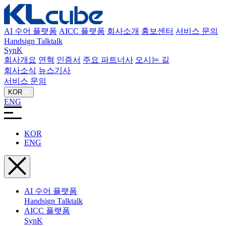
AI 수어 플랫폼
AICC 플랫폼
회사소개
홍보센터
서비스 문의
Handsign Talktalk
SynK
회사개요
연혁
인증서
주요 파트너사
오시는 길
회사소식
뉴스기사
서비스 문의
KOR
ENG
KOR
ENG
AI 수어 플랫폼
Handsign Talktalk
AICC 플랫폼
SynK