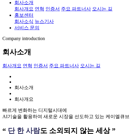
회사소개
회사개요
연혁
인증서
주요 파트너사
오시는 길
홍보센터
회사소식
뉴스기사
서비스 문의
Company introduction
회사소개
회사개요
연혁
인증서
주요 파트너사
오시는 길
회사소개
회사개요
빠르게 변화하는 디지털시대에
AI기술을 활용하여 새로운 시장을 선도하고 있는 케이엘큐브
“
단 한 사람
도
소외
되지 않는 세상 ”